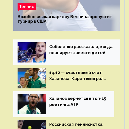
Теннис
Возобновившая карьеру Веснина пропустит
турнир в США
Соболенко рассказала, когда
планирует завести детей
14:12 — счастливый счет
Хачанова. Карен выиграл
шестой финал из семи
Хачанов вернется в топ-15
рейтинга ATP
Российская теннисистка