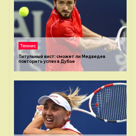
Теннис
Титульный вист: сможет ли Медведев
повторить успех в Дубае