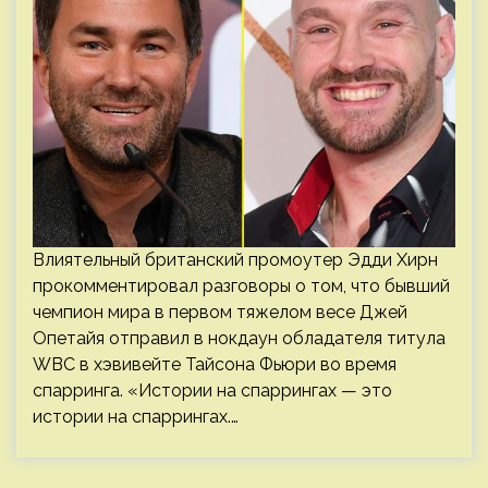
Влиятельный британский промоутер Эдди Хирн
прокомментировал разговоры о том, что бывший
чемпион мира в первом тяжелом весе Джей
Опетайя отправил в нокдаун обладателя титула
WBC в хэвивейте Тайсона Фьюри во время
спарринга. «Истории на спаррингах — это
истории на спаррингах.…