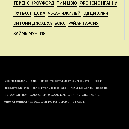
ТЕРЕНС КРОУФОРД
ТИМ ЦЗЮ
ФРЭНСИС НГАННУ
ФУТБОЛ
ЦСКА
ЧЖАН ЧЖИЛЕЙ
ЭДДИ ХИРН
ЭНТОНИ ДЖОШУА
БОКС
РАЙАН ГАРСИЯ
ХАЙМЕ МУНГИЯ
Все материалы на данном сайте взяты из открытых источников и
предоставляются исключительно в ознакомительных целях. Права на
материалы принадлежат их владельцам. Администрация сайта
ответственности за содержание материала не несет.