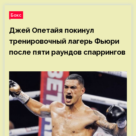
Бокс
Джей Опетайя покинул
тренировочный лагерь Фьюри
после пяти раундов спаррингов