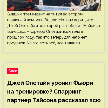
Бывший претендент на титул во втором
наилегчайшем весе Эндрю Молони верит, что
Джей Опетайя и во второй раз победит Майриса
Бриедиса. «Карьера Опетайи взлетела в
прошлом году, так что теперь для него нет
пределов. У него есть всё, все таланты…
Бокс
Джей Опетайя уронил Фьюри
на тренировке? Спарринг-
партнер Тайсона рассказал всю