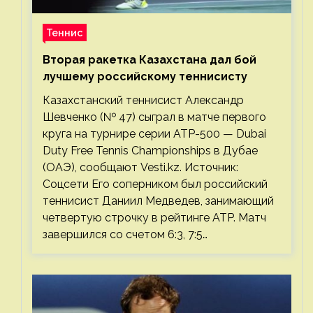
Теннис
Вторая ракетка Казахстана дал бой
лучшему российскому теннисисту
Казахстанский теннисист Александр
Шевченко (№ 47) сыграл в матче первого
круга на турнире серии ATP-500 — Dubai
Duty Free Tennis Championships в Дубае
(ОАЭ), сообщают Vesti.kz. Источник:
Соцсети Его соперником был российский
теннисист Даниил Медведев, занимающий
четвертую строчку в рейтинге ATP. Матч
завершился со счетом 6:3, 7:5…