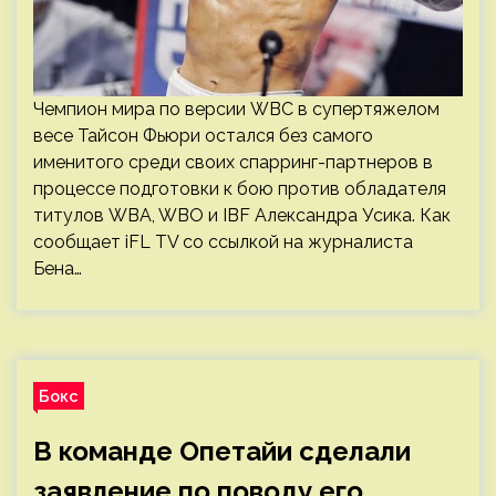
Чемпион мира по версии WBC в супертяжелом
весе Тайсон Фьюри остался без самого
именитого среди своих спарринг-партнеров в
процессе подготовки к бою против обладателя
титулов WBA, WBO и IBF Александра Усика. Как
сообщает iFL TV со ссылкой на журналиста
Бена…
Бокс
В команде Опетайи сделали
заявление по поводу его