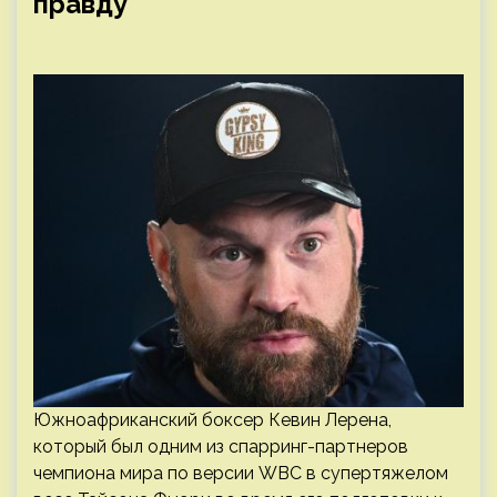
правду
Южноафриканский боксер Кевин Лерена,
который был одним из спарринг-партнеров
чемпиона мира по версии WBC в супертяжелом