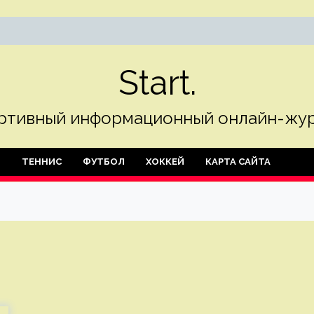
Start.
ртивный информационный онлайн-жур
Л
ТЕННИС
ФУТБОЛ
ХОККЕЙ
КАРТА САЙТА