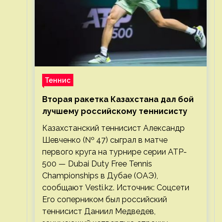
Теннис
Вторая ракетка Казахстана дал бой
лучшему российскому теннисисту
Казахстанский теннисист Александр
Шевченко (№ 47) сыграл в матче
первого круга на турнире серии ATP-
500 — Dubai Duty Free Tennis
Championships в Дубае (ОАЭ),
сообщают Vesti.kz. Источник: Соцсети
Его соперником был российский
теннисист Даниил Медведев,