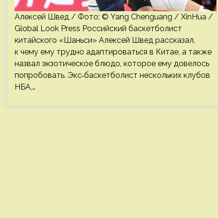
Алексей Швед / Фото: © Yang Chenguang / XinHua /
Global Look Press Российский баскетболист
китайского «Шаньси» Алексей Швед рассказал,
к чему ему трудно адаптироваться в Китае, а также
назвал экзотическое блюдо, которое ему довелось
попробовать. Экс‑баскетболист нескольких клубов
НБА,…