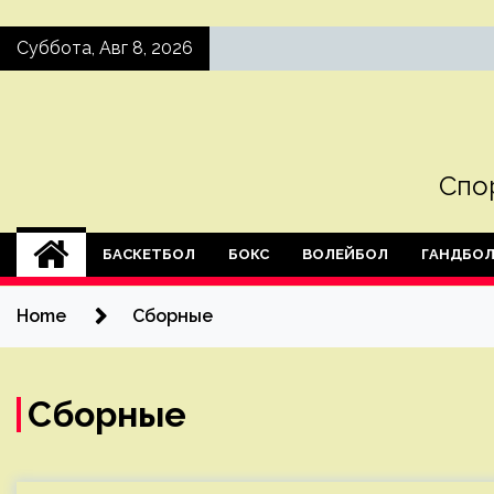
Skip
Суббота, Авг 8, 2026
to
content
Спо
БАСКЕТБОЛ
БОКС
ВОЛЕЙБОЛ
ГАНДБО
Home
Сборные
Сборные