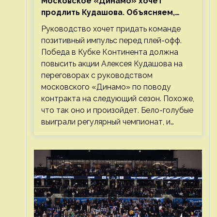
Московское «Динамо» хочет
продлить Кудашова. Объясняем,
почему это правильно
Руководство хочет придать команде
позитивный импульс перед плей-офф.
Победа в Кубке Континента должна
повысить акции Алексея Кудашова на
переговорах с руководством
московского «Динамо» по поводу
контракта на следующий сезон. Похоже,
что так оно и произойдет. Бело-голубые
выиграли регулярный чемпионат, и…